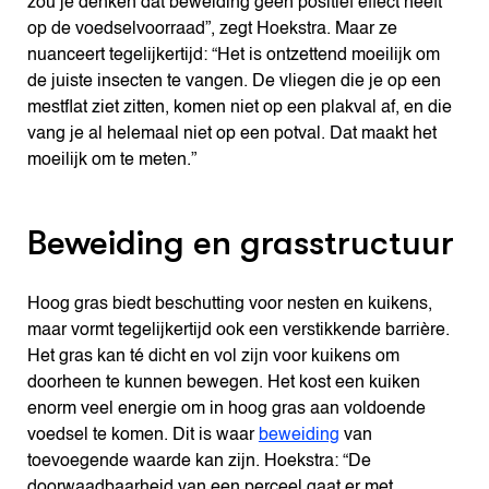
zou je denken dat beweiding geen positief effect heeft
op de voedselvoorraad”, zegt Hoekstra. Maar ze
nuanceert tegelijkertijd: “Het is ontzettend moeilijk om
de juiste insecten te vangen. De vliegen die je op een
mestflat ziet zitten, komen niet op een plakval af, en die
vang je al helemaal niet op een potval. Dat maakt het
moeilijk om te meten.”
Beweiding en grasstructuur
Hoog gras biedt beschutting voor nesten en kuikens,
maar vormt tegelijkertijd ook een verstikkende barrière.
Het gras kan té dicht en vol zijn voor kuikens om
doorheen te kunnen bewegen. Het kost een kuiken
enorm veel energie om in hoog gras aan voldoende
voedsel te komen. Dit is waar
beweiding
van
toevoegende waarde kan zijn. Hoekstra: “De
doorwaadbaarheid van een perceel gaat er met