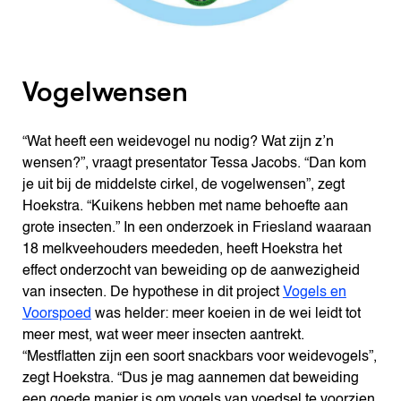
Vogelwensen
“Wat heeft een weidevogel nu nodig? Wat zijn z’n
wensen?”, vraagt presentator Tessa Jacobs. “Dan kom
je uit bij de middelste cirkel, de vogelwensen”, zegt
Hoekstra. “Kuikens hebben met name behoefte aan
grote insecten.” In een onderzoek in Friesland waaraan
18 melkveehouders meededen, heeft Hoekstra het
effect onderzocht van beweiding op de aanwezigheid
van insecten. De hypothese in dit project
Vogels en
Voorspoed
was helder: meer koeien in de wei leidt tot
meer mest, wat weer meer insecten aantrekt.
“Mestflatten zijn een soort snackbars voor weidevogels”,
zegt Hoekstra. “Dus je mag aannemen dat beweiding
een goede manier is om vogels van voedsel te voorzien,