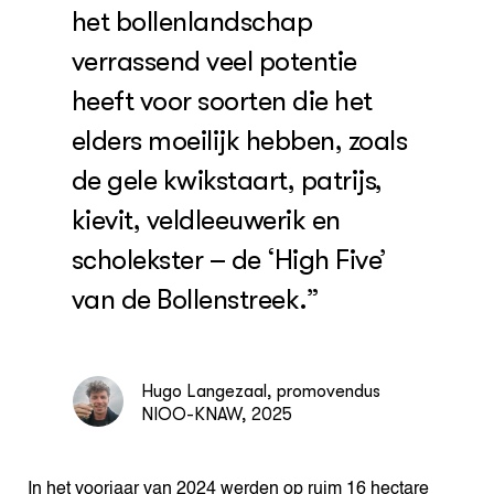
het bollenlandschap
verrassend veel potentie
heeft voor soorten die het
elders moeilijk hebben, zoals
de gele kwikstaart, patrijs,
kievit, veldleeuwerik en
scholekster – de ‘High Five’
van de Bollenstreek.”
Hugo Langezaal, promovendus
NIOO-KNAW, 2025
In het voorjaar van 2024 werden op ruim 16 hectare