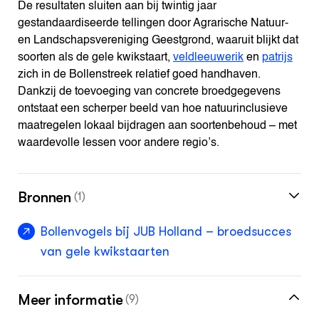
De resultaten sluiten aan bij twintig jaar
gestandaardiseerde tellingen door Agrarische Natuur-
en Landschapsvereniging Geestgrond, waaruit blijkt dat
soorten als de gele kwikstaart,
veldleeuwerik
en
patrijs
zich in de Bollenstreek relatief goed handhaven.
Dankzij de toevoeging van concrete broedgegevens
ontstaat een scherper beeld van hoe natuurinclusieve
maatregelen lokaal bijdragen aan soortenbehoud – met
waardevolle lessen voor andere regio’s.
Bronnen
(1)
Bollenvogels bij JUB Holland – broedsucces
van gele kwikstaarten
Meer informatie
(9)