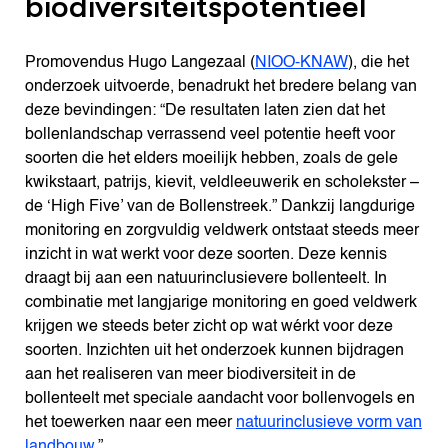
biodiversiteitspotentieel
Promovendus Hugo Langezaal (
NIOO-KNAW
), die het
onderzoek uitvoerde, benadrukt het bredere belang van
deze bevindingen: “De resultaten laten zien dat het
bollenlandschap verrassend veel potentie heeft voor
soorten die het elders moeilijk hebben, zoals de gele
kwikstaart, patrijs, kievit, veldleeuwerik en scholekster –
de ‘High Five’ van de Bollenstreek.” Dankzij langdurige
monitoring en zorgvuldig veldwerk ontstaat steeds meer
inzicht in wat werkt voor deze soorten. Deze kennis
draagt bij aan een natuurinclusievere bollenteelt. In
combinatie met langjarige monitoring en goed veldwerk
krijgen we steeds beter zicht op wat wérkt voor deze
soorten. Inzichten uit het onderzoek kunnen bijdragen
aan het realiseren van meer biodiversiteit in de
bollenteelt met speciale aandacht voor bollenvogels en
het toewerken naar een meer
natuurinclusieve vorm van
landbouw
.”