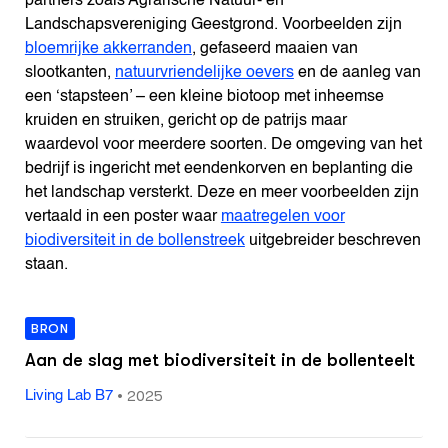
partners zoals Agrarische Natuur- en
Landschapsvereniging Geestgrond. Voorbeelden zijn
bloemrijke akkerranden
, gefaseerd maaien van
slootkanten,
natuurvriendelijke oevers
en de aanleg van
een ‘stapsteen’ – een kleine biotoop met inheemse
kruiden en struiken, gericht op de patrijs maar
waardevol voor meerdere soorten. De omgeving van het
bedrijf is ingericht met eendenkorven en beplanting die
het landschap versterkt. Deze en meer voorbeelden zijn
vertaald in een poster waar
maatregelen voor
biodiversiteit in de bollenstreek
uitgebreider beschreven
staan.
BRON
Aan de slag met biodiversiteit in de bollenteelt
•
2025
Living Lab B7