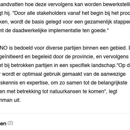
handvatten hoe deze vervolgens kan worden bewerkstelli
t hij. "Door alle stakeholders vanaf het begin bij het pro
ken, wordt de basis gelegd voor een gezamenlijk stappe
mt de daadwerkelijke implementatie ten goede."
O is bedoeld voor diverse partijen binnen een gebied. 
geïnitieerd en begeleid door de provincie, en vervolgens
et bij betrokken partijen in een specifiek landschap."Op 
 wordt er optimaal gebruik gemaakt van de aanwezige
skennis en expertise, om zo samen tot de belangrijkste
ten met betrekking tot natuurkansen te komen", legt
nman uit.
nen
(2)