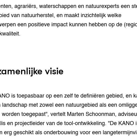
ten, agrariërs, waterschappen en natuurexperts een s
bied van natuurherstel, en maakt inzichtelijk welke
erpen een positieve impact kunnen hebben op de (regi
kwaliteit.
amenlijke visie
NO is toepasbaar op een zelf te definiëren gebied, en 
 landschap met zowel een natuurgebied als een omligg
 worden toegepast", vertelt Marten Schoonman, adviseur
lis en projectleider van de tool-ontwikkeling. "De KANO is
 erg geschikt als onderbouwing voor een langetermijnvi